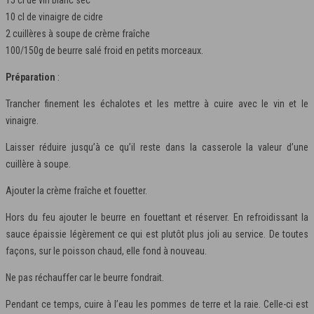
10 cl de vinaigre de cidre
2 cuillères à soupe de crème fraîche
100/150g de beurre salé froid en petits morceaux.
Préparation
:
Trancher finement les échalotes et les mettre à cuire avec le vin et le
vinaigre.
Laisser réduire jusqu’à ce qu’il reste dans la casserole la valeur d’une
cuillère à soupe.
Ajouter la crème fraîche et fouetter.
Hors du feu ajouter le beurre en fouettant et réserver. En refroidissant la
sauce épaissie légèrement ce qui est plutôt plus joli au service. De toutes
façons, sur le poisson chaud, elle fond à nouveau.
Ne pas réchauffer car le beurre fondrait.
Pendant ce temps, cuire à l’eau les pommes de terre et la raie. Celle-ci est