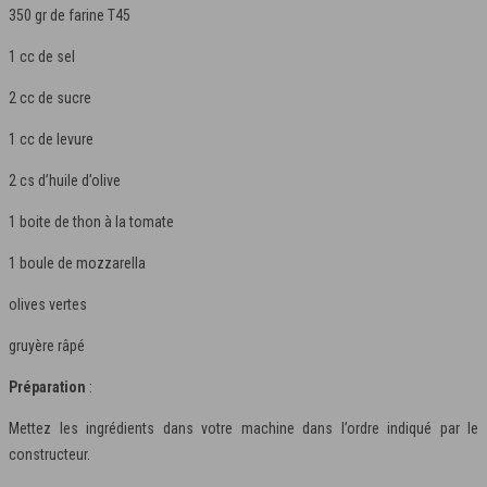
350 gr de farine T45
1 cc de sel
2 cc de sucre
1 cc de levure
2 cs d’huile d’olive
1 boite de thon à la tomate
1 boule de mozzarella
olives vertes
gruyère râpé
Préparation
:
Mettez les ingrédients dans votre machine dans l’ordre indiqué par le
constructeur.