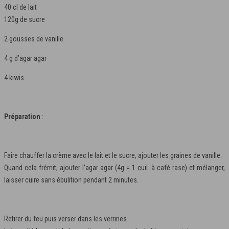
40 cl de lait
120g de sucre
2 gousses de vanille
4 g d’agar agar
4 kiwis
Préparation
:
Faire chauffer la crème avec le lait et le sucre, ajouter les graines de vanille.
Quand cela frémit, ajouter l’agar agar (4g = 1 cuil. à café rase) et mélanger,
laisser cuire sans ébulition pendant 2 minutes.
Retirer du feu puis verser dans les verrines.