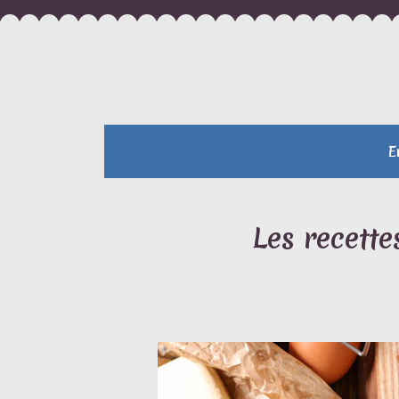
E
Les recette