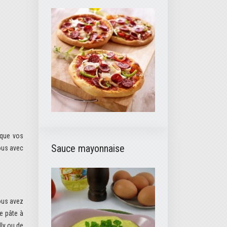
Sauce mayonnaise
ous avec
ous avez
ne pâte à
lly ou de