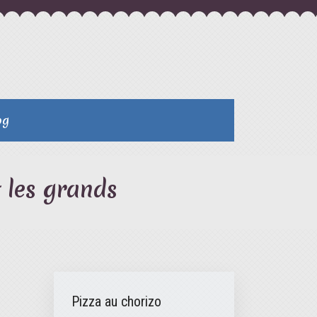
og
t les grands
Pizza au chorizo